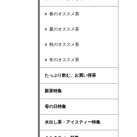
春のオススメ茶
夏のオススメ茶
秋のオススメ茶
冬のオススメ茶
たっぷり飲む、お買い得茶
新茶特集
母の日特集
水出し茶・アイスティー特集