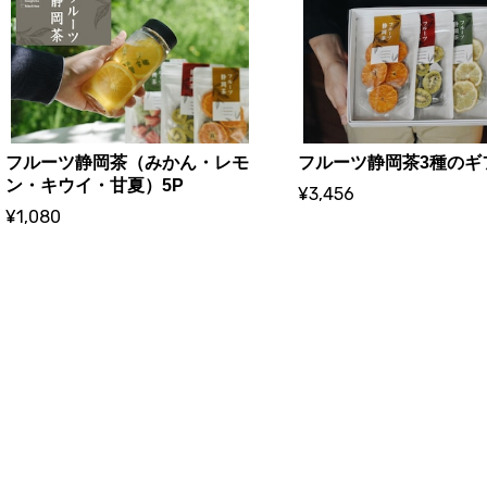
フルーツ静岡茶（みかん・レモ
フルーツ静岡茶3種のギ
ン・キウイ・甘夏）5P
¥3,456
¥1,080