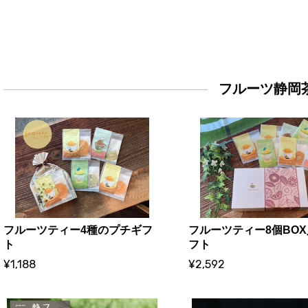
フルーツ静岡
フルーツティー4種のプチギフ
フルーツティー8個BO
ト
フト
¥1,188
¥2,592