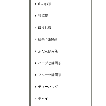
山のお茶
特撰茶
ほうじ茶
紅茶 / 発酵茶
ふだん飲み茶
ハーブと静岡茶
フルーツ静岡茶
ティーバッグ
チャイ