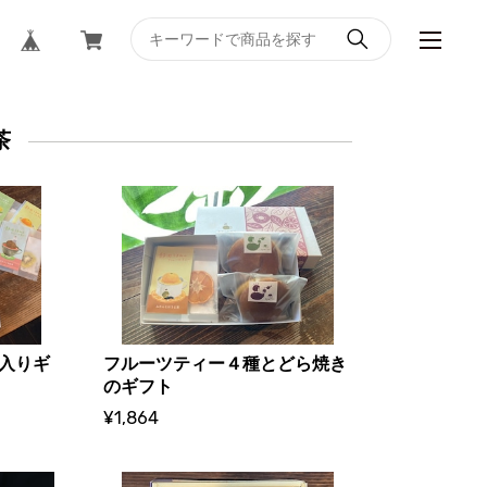
茶
X入りギ
フルーツティー４種とどら焼き
のギフト
¥1,864