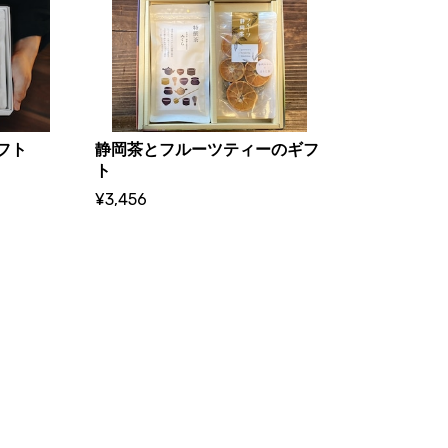
フト
静岡茶とフルーツティーのギフ
ト
¥3,456