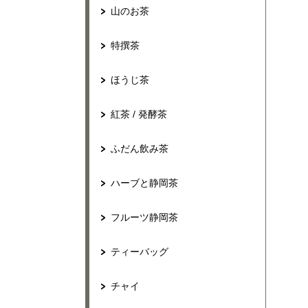
山のお茶
特撰茶
ほうじ茶
紅茶 / 発酵茶
ふだん飲み茶
ハーブと静岡茶
フルーツ静岡茶
ティーバッグ
チャイ