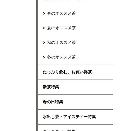
春のオススメ茶
夏のオススメ茶
秋のオススメ茶
冬のオススメ茶
たっぷり飲む、お買い得茶
新茶特集
母の日特集
水出し茶・アイスティー特集