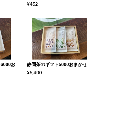
¥432
000お
静岡茶のギフト5000おまかせ
¥5,400