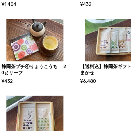
¥1,404
¥432
静岡茶プチ④りょうこうち 2
【送料込】静岡茶ギフト6
0ｇリーフ
まかせ
¥432
¥6,480