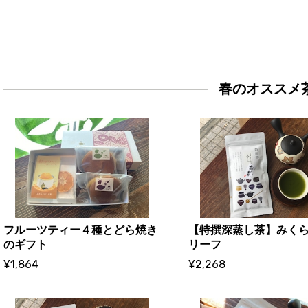
春のオススメ
フルーツティー４種とどら焼き
【特撰深蒸し茶】みくら
のギフト
リーフ
¥1,864
¥2,268