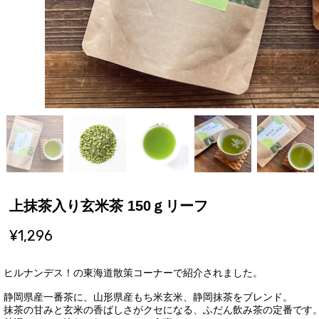
上抹茶入り玄米茶 150ｇリーフ
¥1,296
ヒルナンデス！の東海道散策コーナーで紹介されました。
静岡県産一番茶に、山形県産もち米玄米、静岡抹茶をブレンド。
抹茶の甘みと玄米の香ばしさがクセになる、ふだん飲み茶の定番です