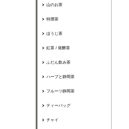
山のお茶
特撰茶
ほうじ茶
紅茶 / 発酵茶
ふだん飲み茶
ハーブと静岡茶
フルーツ静岡茶
ティーバッグ
チャイ