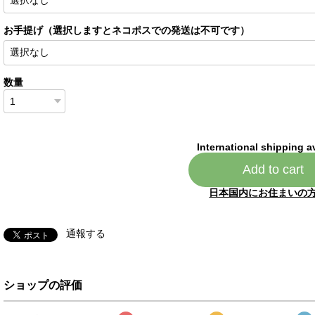
お手提げ（選択しますとネコポスでの発送は不可です）
数量
International shipping a
Add to cart
日本国内にお住まいの
通報する
ショップの評価