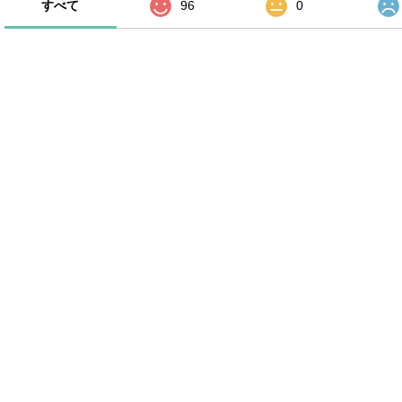
すべて
96
0