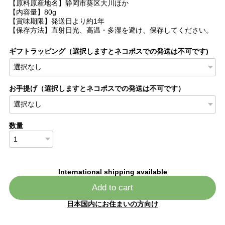
【原料原産地名】静岡市葵区大川ほか
【内容量】80g
【賞味期限】発送日より約1年
【保存方法】直射日光、高温・多湿を避け、保存してください。
ギフトラッピング（選択しますとネコポスでの発送は不可です)
お手提げ（選択しますとネコポスでの発送は不可です）
数量
International shipping available
Add to cart
日本国内にお住まいの方向け